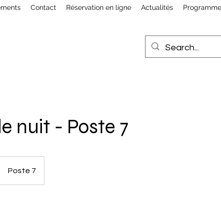
ements
Contact
Réservation en ligne
Actualités
Programme d
e nuit - Poste 7
Poste 7