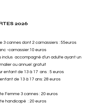
RTES 2026
e 3 cannes dont 2 carnassiers : 55euros
lanc -carnassier:10 euros
s inclus accompagné d'un adulte ayant un
nalier ou annuel :gratuit
ur enfant de 13 à 17 ans : 5 euros
enfant de 13 à 17 ans: 28 euros
te Femme 3 cannes : 20 euros
te handicapé : 20 euros