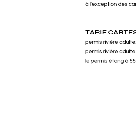
à l'exception des ca
TARIF CARTE
permis rivière adulte
permis rivière adult
le permis étang à 55