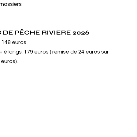
rnassiers
S DE PÊCHE RIVIERE
2026
: 148 euros
e+ étangs: 179 euros ( remise de 24 euros sur
 euros).