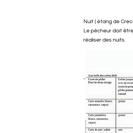
Nuit ( étang de Crec
Le pêcheur doit êtr
réaliser des nuits.
​