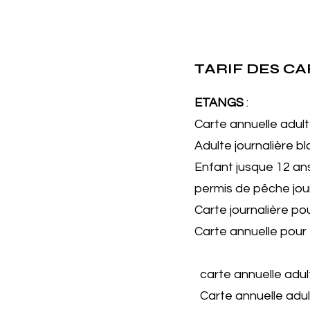
TARIF DES CA
ETANGS
:
Carte annuelle adult
Adulte journalière b
Enfant jusque 12 an
permis de pêche jour
Carte journalière po
Carte annuelle pour 
carte annuelle adul
Carte annuelle adul