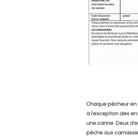
Chaque pêcheur en p
à l'exception des en
une canne. Deux d'en
pêche aux carnassie