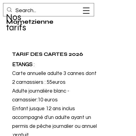
La Truite
Nos
Mametzienne
tarifs
TARIF DES CARTES 2026
ETANGS
:
Carte annuelle adulte 3 cannes dont
2 carnassiers : 55euros
Adulte journalière blanc -
carnassier:10 euros
Enfant jusque 12 ans inclus
accompagné d'un adulte ayant un
permis de pêche journalier ou annuel
:gratuit